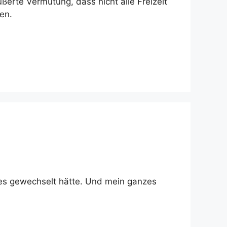
ßerte Vermutung, dass nicht alle Freizeit
en.
ses gewechselt hätte. Und mein ganzes