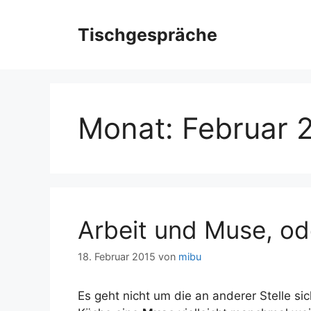
Zum
Inhalt
Tischgespräche
springen
Monat:
Februar 
Arbeit und Muse, o
18. Februar 2015
von
mibu
Es geht nicht um die an anderer Stelle sic