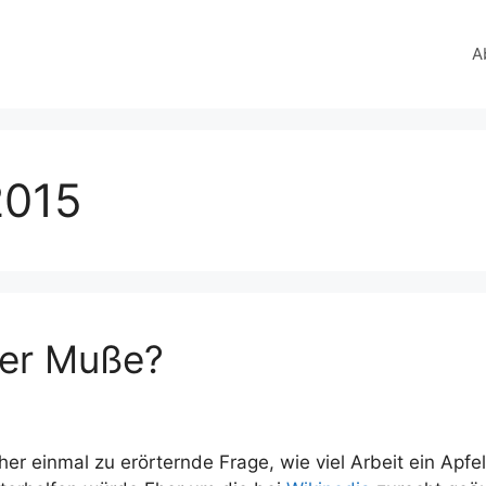
A
2015
der Muße?
her einmal zu erörternde Frage, wie viel Arbeit ein Apfel