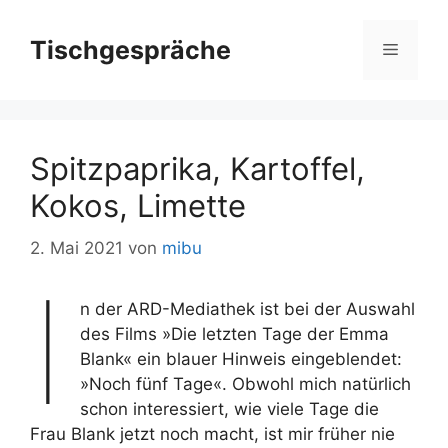
Zum
Inhalt
Tischgespräche
Menü
springen
Spitzpaprika, Kartoffel,
Kokos, Limette
2. Mai 2021
von
mibu
I
n der ARD-Mediathek ist bei der Auswahl
des Films »Die letzten Tage der Emma
Blank« ein blauer Hinweis eingeblendet:
»Noch fünf Tage«. Obwohl mich natürlich
schon interessiert, wie viele Tage die
Frau Blank jetzt noch macht, ist mir früher nie