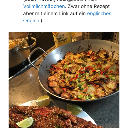
Vollmilchmädchen
. Zwar ohne Rezept
aber mit einem Link auf ein
englisches
Original
)