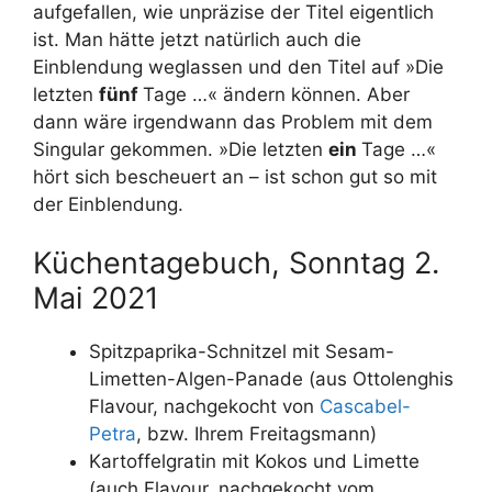
aufgefallen, wie unpräzise der Titel eigentlich
ist. Man hätte jetzt natürlich auch die
Einblendung weglassen und den Titel auf »Die
letzten
fünf
Tage …« ändern können. Aber
dann wäre irgendwann das Problem mit dem
Singular gekommen. »Die letzten
ein
Tage …«
hört sich bescheuert an – ist schon gut so mit
der Einblendung.
Küchentagebuch, Sonntag 2.
Mai 2021
Spitzpaprika-Schnitzel mit Sesam-
Limetten-Algen-Panade (aus Ottolenghis
Flavour, nachgekocht von
Cascabel-
Petra
, bzw. Ihrem Freitagsmann)
Kartoffelgratin mit Kokos und Limette
(auch Flavour, nachgekocht vom