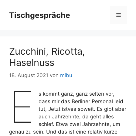
Zum
Inhalt
Tischgespräche
Menü
springen
Zucchini, Ricotta,
Haselnuss
18. August 2021
von
mibu
E
s kommt ganz, ganz selten vor,
dass mir das Berliner Personal leid
tut, Jetzt istves soweit. Es gibt aber
auch Jahrzehnte, da geht alles
schief. Etwa zwei Jahrzehnte, um
genau zu sein. Und das ist eine relativ kurze