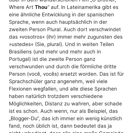
Where Art
Thou
“ auf. In Lateinamerika gibt es
eine ähnliche Entwicklung in der spanischen
Sprache, wenn auch hauptsächlich in der
zweiten Person Plural. Auch dort verschwindet
das »vosotros« (ihr) immer mehr zugunsten des
»ustedes« (Sie, plural). Und in weiten Teilen
Brasiliens (und mehr und mehr auch in
Portugal) ist die zweite Person ganz
verschwunden und durch die förmliche dritte
Person (você, vocês) ersetzt worden. Das ist für
Sprachschüler ganz angenehm, weil viele
Flexionen wegfallen, und alle diese Sprachen
haben natürlich trotzdem verschiedene
Möglichkeiten, Distanz zu wahren, aber schade
ist es schon. Auch wenn, nur als Beispiel, das
„Blogger-Du“, das ich immer ein wenig künstlich
fand, noch üblich ist, dann bedeutet das ja