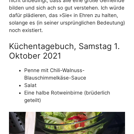
nicht unbedingt, dass alle eine große Gemeinde
bilden und sich ach so gut verstehen. Ich würde
dafür plädieren, das »Sie« in Ehren zu halten,
solange es (in seiner ursprünglichen Bedeutung)
noch existiert.
Küchentagebuch, Samstag 1.
Oktober 2021
Penne mit Chili-Walnuss-
Blauschimmelkäse-Sauce
Salat
Eine halbe Rotweinbirne (brüderlich
geteilt)